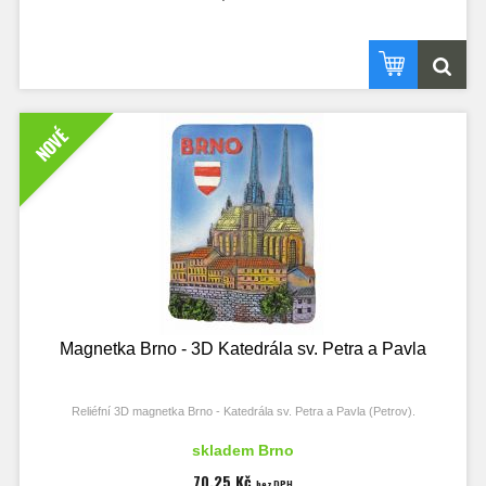
NOVÉ
Magnetka Brno - 3D Katedrála sv. Petra a Pavla
Reliéfní 3D magnetka Brno - Katedrála sv. Petra a Pavla (Petrov).
Rozměry magnetky 53x72 mm, tloušťka 21 mm.
skladem Brno
70,25 Kč
bez DPH