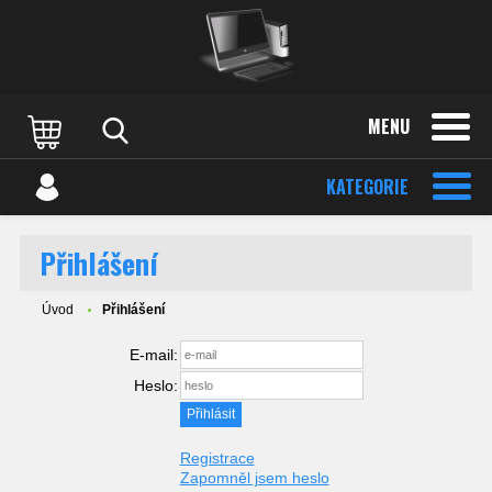
MENU
KATEGORIE
Přihlášení
Úvod
Přihlášení
E-mail:
Heslo:
Registrace
Zapomněl jsem heslo