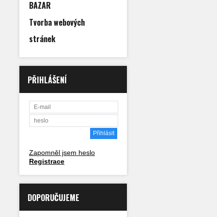
BAZAR
Tvorba webových
stránek
PŘIHLÁŠENÍ
Zapomněl jsem heslo
Registrace
DOPORUČUJEME