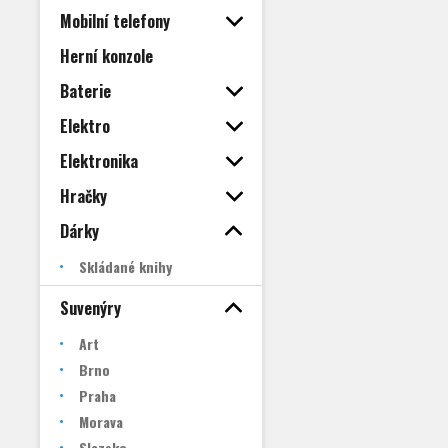
Mobilní telefony
Herní konzole
Baterie
Elektro
Elektronika
Hračky
Dárky
Skládané knihy
Suvenýry
Art
Brno
Praha
Morava
Slezsko