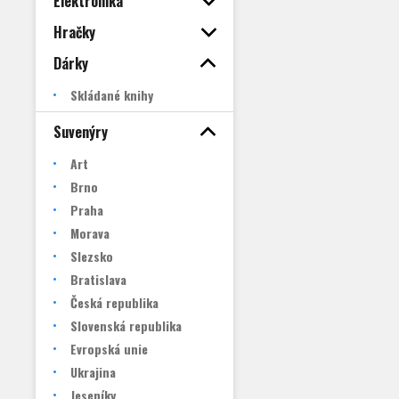
Elektronika
Hračky
Dárky
Skládané knihy
Suvenýry
Art
Brno
Praha
Morava
Slezsko
Bratislava
Česká republika
Slovenská republika
Evropská unie
Ukrajina
Jeseníky