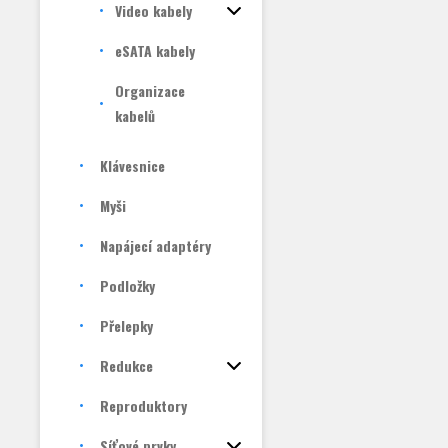
Video kabely
eSATA kabely
Organizace
kabelů
Klávesnice
Myši
Napájecí adaptéry
Podložky
Přelepky
Redukce
Reproduktory
Síťové prvky