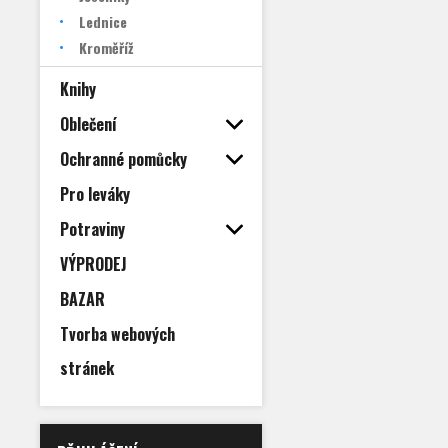
Lednice
Kroměříž
Knihy
Oblečení
Ochranné pomůcky
Pro leváky
Potraviny
VÝPRODEJ
BAZAR
Tvorba webových
stránek