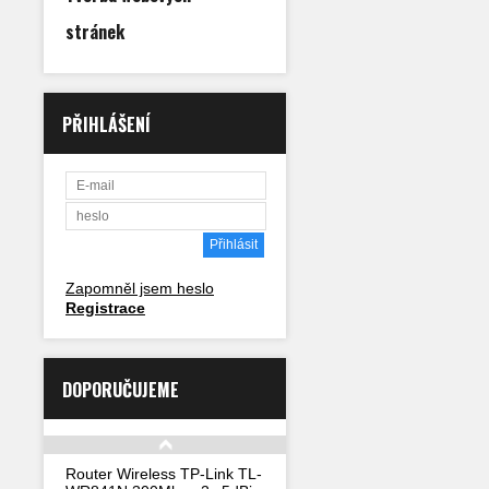
stránek
PŘIHLÁŠENÍ
Zapomněl jsem heslo
Registrace
DOPORUČUJEME
Router Wireless TP-Link TL-