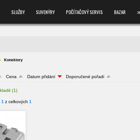
SLUŽBY
SUVENÝRY
POČÍTAČOVÝ SERVIS
BAZAR
Konektory
Cena
Datum přidání
Doporučené pořadí
kladě
(1)
- 1
z celkových
1