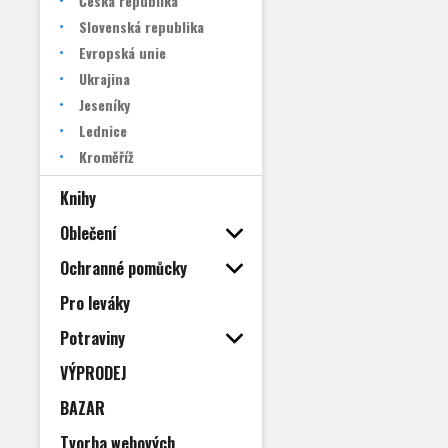
Česká republika
Slovenská republika
Evropská unie
Ukrajina
Jeseníky
Lednice
Kroměříž
Knihy
Oblečení
Ochranné pomůcky
Pro leváky
Potraviny
VÝPRODEJ
BAZAR
Tvorba webových