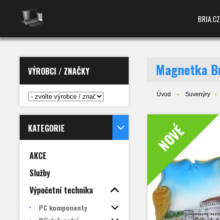
BRIA.CZ
Magnetka Br
VÝROBCI / ZNAČKY
Úvod
Suvenýry
NOVÉ
KATEGORIE
AKCE
Služby
Výpočetní technika
PC komponenty