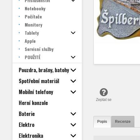
Příslušenství
Notebooky
Počítače
Monitory
Tablety
Apple
Servisní služby
POUŽITÉ
Pouzdra, brašny, batohy
Spotřební materiál
Mobilní telefony
Zeptat se
Herní konzole
Baterie
Popis
Recenze
Elektro
Elektronika