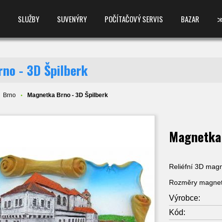
SLUŽBY
SUVENÝRY
POČÍTAČOVÝ SERVIS
BAZAR
no - 3D Špilberk
Brno
Magnetka Brno - 3D Špilberk
Magnetka 
Reliéfní 3D magn
Rozměry magnet
Výrobce:
Kód: