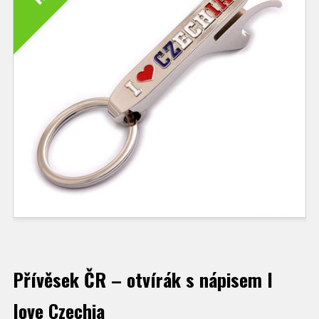
Přívěsek ČR – otvírák s nápisem I
love Czechia