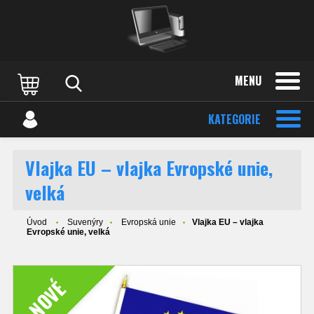
MENU
KATEGORIE
Vlajka EU – vlajka Evropské unie,
velká
Úvod
Suvenýry
Evropská unie
Vlajka EU – vlajka
Evropské unie, velká
NOVÉ