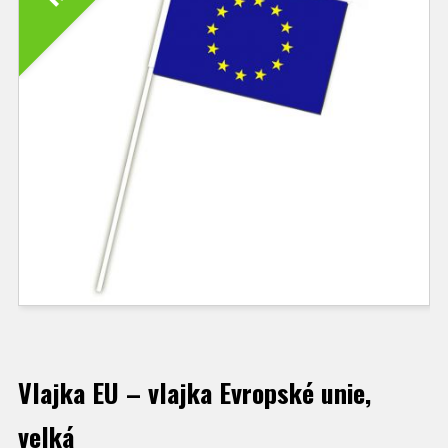
Vlajka EU – vlajka Evropské unie,
velká