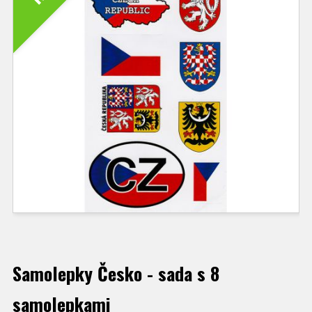
Samolepky Česko - sada s 8
samolepkami