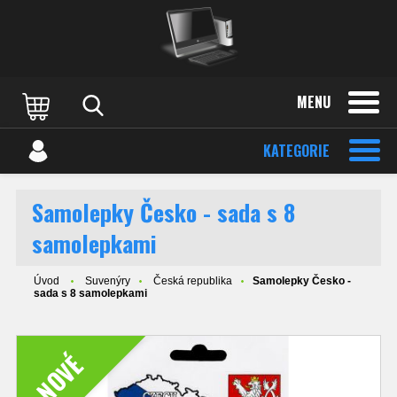
MENU
KATEGORIE
Samolepky Česko - sada s 8
samolepkami
Úvod
Suvenýry
Česká republika
Samolepky Česko -
sada s 8 samolepkami
NOVÉ