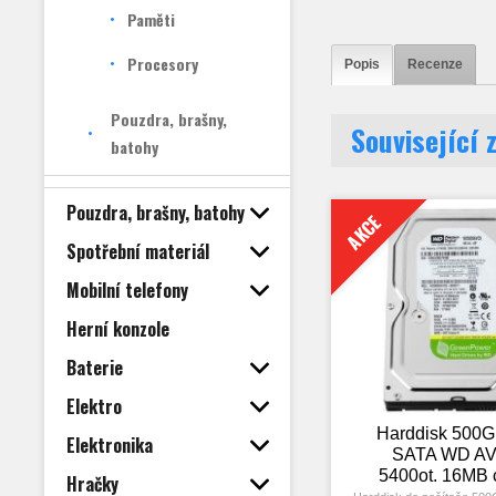
Paměti
Procesory
Popis
Recenze
Pouzdra, brašny,
Související 
batohy
Pouzdra, brašny, batohy
AKCE
Spotřební materiál
Mobilní telefony
Herní konzole
Baterie
Elektro
Harddisk 500G
Elektronika
SATA WD AV
5400ot. 16MB 
Hračky