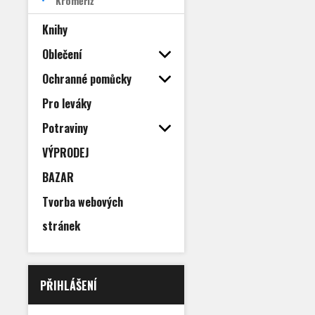
Kroměříž
Knihy
Oblečení
Ochranné pomůcky
Pro leváky
Potraviny
VÝPRODEJ
BAZAR
Tvorba webových
stránek
PŘIHLÁŠENÍ