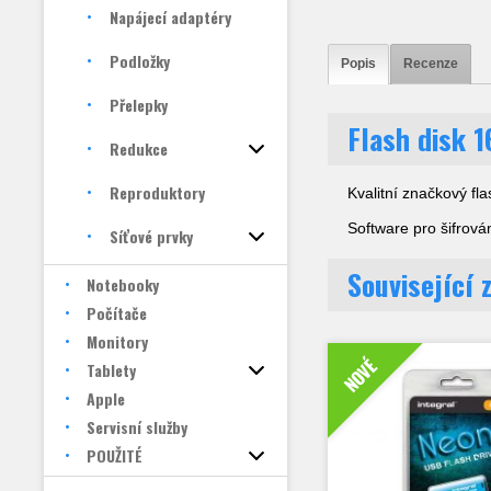
Napájecí adaptéry
Podložky
Popis
Recenze
Přelepky
Flash disk 
Redukce
Reproduktory
Kvalitní značkový fla
Software pro šifrov
Síťové prvky
Související 
Notebooky
Počítače
Monitory
NOVÉ
Tablety
Apple
Servisní služby
POUŽITÉ