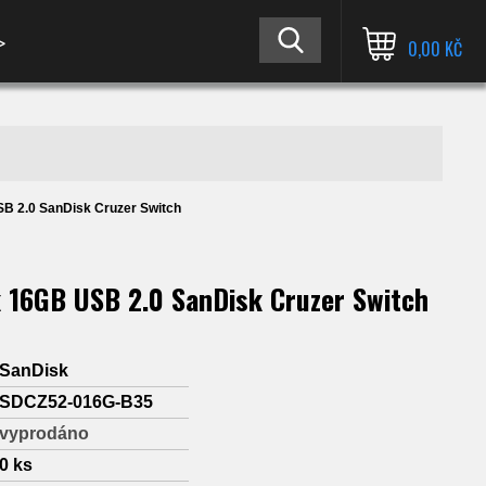
≫
0,00 KČ
SB 2.0 SanDisk Cruzer Switch
k 16GB USB 2.0 SanDisk Cruzer Switch
SanDisk
SDCZ52-016G-B35
vyprodáno
0
ks